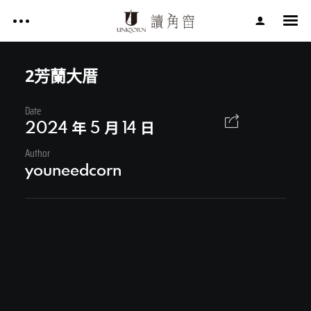
影片作品 FILM WORKS
網站作品 WEBSITES
2芳蘭大厝
視覺設計 GRAPHIC DESIGN
Date
影片作品 FILM WORKS
專案服務 SERVICE
2024 年 5 月 14 日
文章 ARTICLES
Author
網站作品 WEBSITES
youneedcorn
關於讀角窗 ABOUT UNIQORN
視覺設計 GRAPHIC DESIGN
專案服務 SERVICE
文章 ARTICLES
Facebook
關於讀角窗 ABOUT UNIQORN
Youtube