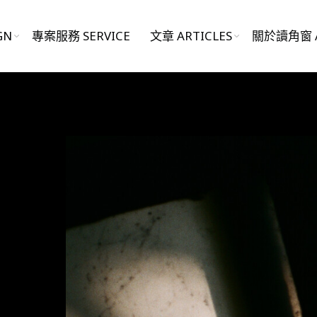
GN
專案服務 SERVICE
文章 ARTICLES
關於讀角窗 A
影片作品 FILM WORKS
網站作品 WEBSITES
視覺設計 GRAPHIC DESIGN
專案服務 SERVICE
文章 ARTICLES