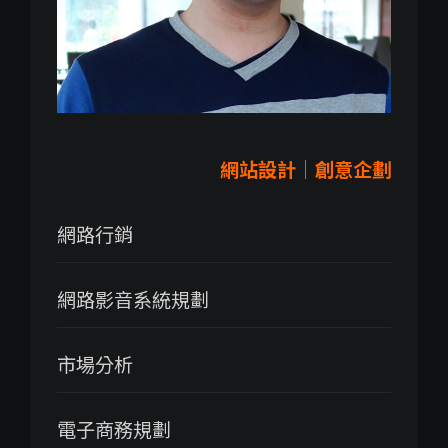
danny@uniqorn.com.t
CONTACT US
網站設計｜創意企劃
網路行銷
網路影音系統規劃
影片製作｜視覺設計
市場分析
eric@uniqorn.com.tw
電子商務規劃
網站製作｜數位平台