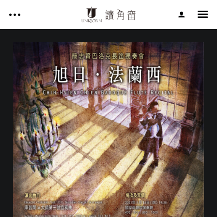
影片作品 FILM WORKS
網站作品 WEBSITES
視覺設計 GRAPHIC DESIGN
影片作品 FILM WORKS
專案服務 SERVICE
文章 ARTICLES
網站作品 WEBSITES
關於讀角窗 ABOUT UNIQORN
視覺設計 GRAPHIC DESIGN
專案服務 SERVICE
文章 ARTICLES
Facebook
關於讀角窗 ABOUT UNIQORN
Youtube