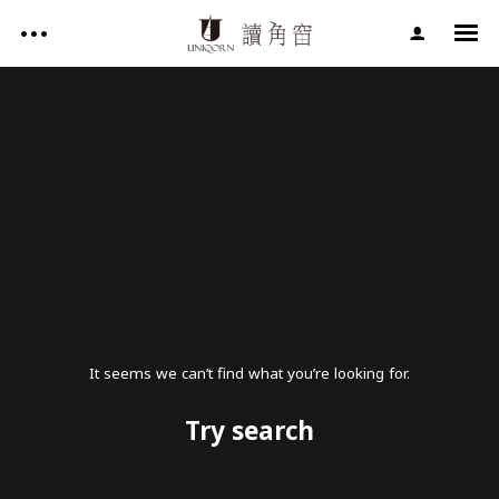
影片作品 FILM WORKS
網站作品 WEBSITES
視覺設計 GRAPHIC DESIGN
影片作品 FILM WORKS
專案服務 SERVICE
文章 ARTICLES
網站作品 WEBSITES
關於讀角窗 ABOUT UNIQORN
視覺設計 GRAPHIC DESIGN
專案服務 SERVICE
It seems we can’t find what you’re looking for.
文章 ARTICLES
Try search
Facebook
關於讀角窗 ABOUT UNIQORN
Youtube