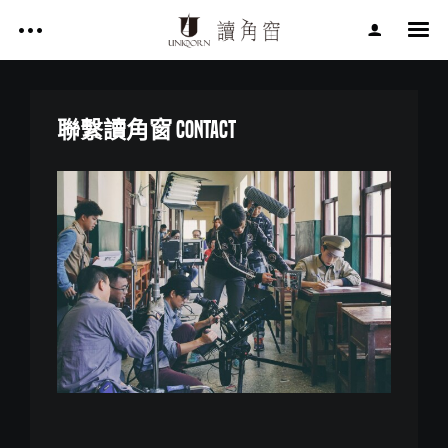
影片作品 FILM WORKS
網站作品 WEBSITES
聯繫讀角窗 CONTACT
視覺設計 GRAPHIC DESIGN
影片作品 FILM WORKS
專案服務 SERVICE
文章 ARTICLES
網站作品 WEBSITES
關於讀角窗 ABOUT UNIQORN
視覺設計 GRAPHIC DESIGN
專案服務 SERVICE
文章 ARTICLES
Facebook
關於讀角窗 ABOUT UNIQORN
Youtube