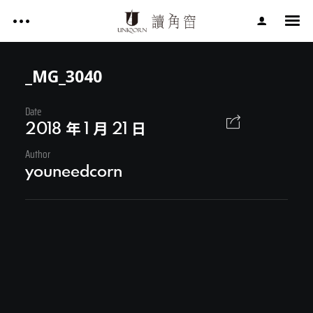
影片作品 FILM WORKS
網站作品 WEBSITES
_MG_3040
視覺設計 GRAPHIC DESIGN
Date
影片作品 FILM WORKS
專案服務 SERVICE
2018 年 1 月 21 日
文章 ARTICLES
Author
網站作品 WEBSITES
youneedcorn
關於讀角窗 ABOUT UNIQORN
視覺設計 GRAPHIC DESIGN
專案服務 SERVICE
文章 ARTICLES
Facebook
關於讀角窗 ABOUT UNIQORN
Youtube