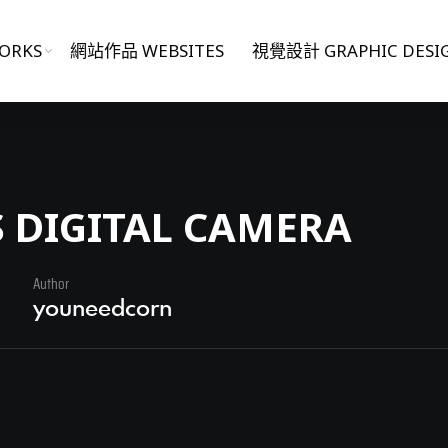
ORKS
網站作品 WEBSITES
視覺設計 GRAPHIC DESI
 DIGITAL CAMERA
Author
youneedcorn