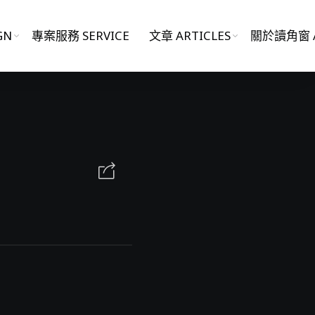
GN
專案服務 SERVICE
文章 ARTICLES
關於讀角窗 A
影片作品 FILM WORKS
網站作品 WEBSITES
視覺設計 GRAPHIC DESIGN
專案服務 SERVICE
文章 ARTICLES