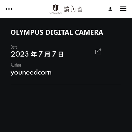
影片作品 FILM WORKS
網站作品 WEBSITES
OLYMPUS DIGITAL CAMERA
視覺設計 GRAPHIC DESIGN
Date
影片作品 FILM WORKS
專案服務 SERVICE
2023 年 7 月 7 日
文章 ARTICLES
Author
網站作品 WEBSITES
youneedcorn
關於讀角窗 ABOUT UNIQORN
視覺設計 GRAPHIC DESIGN
專案服務 SERVICE
文章 ARTICLES
Facebook
關於讀角窗 ABOUT UNIQORN
Youtube