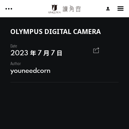
影片作品 FILM WORKS
網站作品 WEBSITES
OLYMPUS DIGITAL CAMERA
視覺設計 GRAPHIC DESIGN
Date
影片作品 FILM WORKS
專案服務 SERVICE
2023 年 7 月 7 日
文章 ARTICLES
Author
網站作品 WEBSITES
youneedcorn
關於讀角窗 ABOUT UNIQORN
視覺設計 GRAPHIC DESIGN
專案服務 SERVICE
文章 ARTICLES
Facebook
關於讀角窗 ABOUT UNIQORN
Youtube