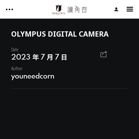
影片作品 FILM WORKS
網站作品 WEBSITES
OLYMPUS DIGITAL CAMERA
視覺設計 GRAPHIC DESIGN
Date
影片作品 FILM WORKS
專案服務 SERVICE
2023 年 7 月 7 日
文章 ARTICLES
Author
網站作品 WEBSITES
youneedcorn
關於讀角窗 ABOUT UNIQORN
視覺設計 GRAPHIC DESIGN
專案服務 SERVICE
文章 ARTICLES
Facebook
關於讀角窗 ABOUT UNIQORN
Youtube