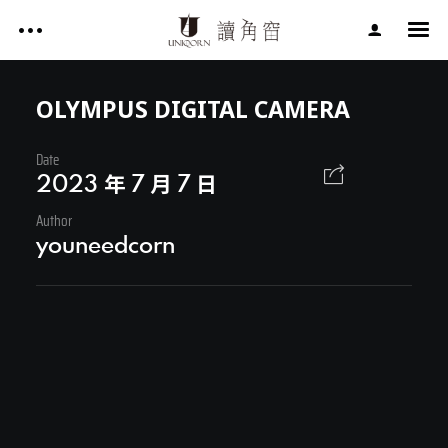
影片作品 FILM WORKS
網站作品 WEBSITES
OLYMPUS DIGITAL CAMERA
視覺設計 GRAPHIC DESIGN
Date
影片作品 FILM WORKS
專案服務 SERVICE
2023 年 7 月 7 日
文章 ARTICLES
Author
網站作品 WEBSITES
youneedcorn
關於讀角窗 ABOUT UNIQORN
視覺設計 GRAPHIC DESIGN
專案服務 SERVICE
文章 ARTICLES
Facebook
關於讀角窗 ABOUT UNIQORN
Youtube