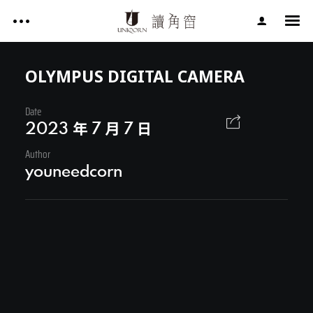
影片作品 FILM WORKS
網站作品 WEBSITES
OLYMPUS DIGITAL CAMERA
視覺設計 GRAPHIC DESIGN
Date
影片作品 FILM WORKS
專案服務 SERVICE
2023 年 7 月 7 日
文章 ARTICLES
Author
網站作品 WEBSITES
youneedcorn
關於讀角窗 ABOUT UNIQORN
視覺設計 GRAPHIC DESIGN
專案服務 SERVICE
文章 ARTICLES
Facebook
關於讀角窗 ABOUT UNIQORN
Youtube