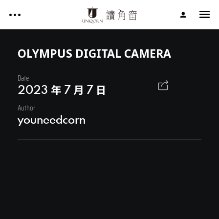
影片作品 FILM WORKS
網站作品 WEBSITES
OLYMPUS DIGITAL CAMERA
視覺設計 GRAPHIC DESIGN
Date
影片作品 FILM WORKS
專案服務 SERVICE
2023 年 7 月 7 日
文章 ARTICLES
Author
網站作品 WEBSITES
youneedcorn
關於讀角窗 ABOUT UNIQORN
視覺設計 GRAPHIC DESIGN
專案服務 SERVICE
文章 ARTICLES
Facebook
關於讀角窗 ABOUT UNIQORN
Youtube