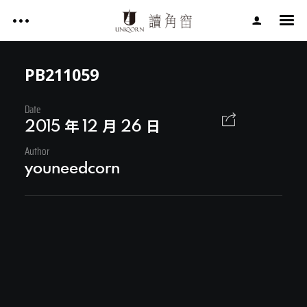
影片作品 FILM WORKS
網站作品 WEBSITES
PB211059
視覺設計 GRAPHIC DESIGN
Date
影片作品 FILM WORKS
專案服務 SERVICE
2015 年 12 月 26 日
文章 ARTICLES
Author
網站作品 WEBSITES
youneedcorn
關於讀角窗 ABOUT UNIQORN
視覺設計 GRAPHIC DESIGN
專案服務 SERVICE
文章 ARTICLES
Facebook
關於讀角窗 ABOUT UNIQORN
Youtube