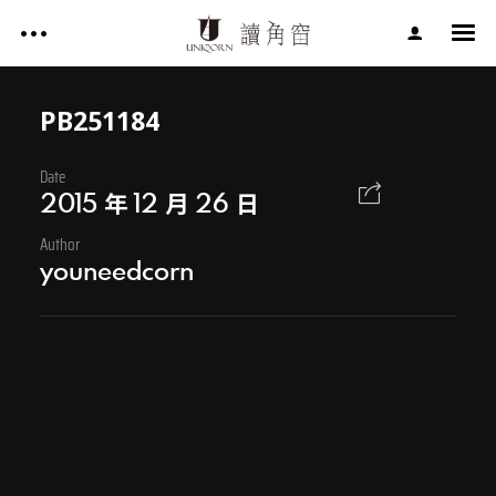
影片作品 FILM WORKS
網站作品 WEBSITES
PB251184
視覺設計 GRAPHIC DESIGN
Date
影片作品 FILM WORKS
專案服務 SERVICE
2015 年 12 月 26 日
文章 ARTICLES
Author
網站作品 WEBSITES
youneedcorn
關於讀角窗 ABOUT UNIQORN
視覺設計 GRAPHIC DESIGN
專案服務 SERVICE
文章 ARTICLES
Facebook
關於讀角窗 ABOUT UNIQORN
Youtube