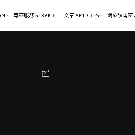
GN
專案服務 SERVICE
文章 ARTICLES
關於讀角窗 A
影片作品 FILM WORKS
網站作品 WEBSITES
視覺設計 GRAPHIC DESIGN
專案服務 SERVICE
文章 ARTICLES