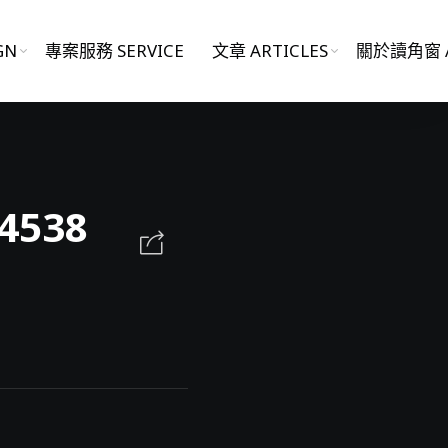
GN
專案服務 SERVICE
文章 ARTICLES
關於讀角窗 A
影片作品 FILM WORKS
4538
網站作品 WEBSITES
視覺設計 GRAPHIC DESIGN
專案服務 SERVICE
文章 ARTICLES