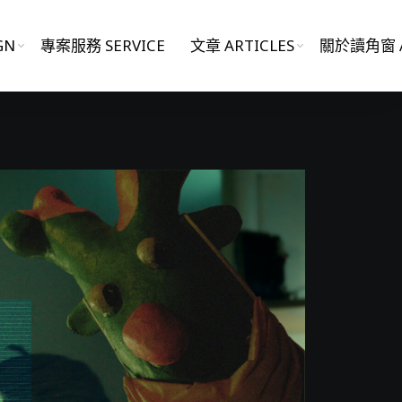
GN
專案服務 SERVICE
文章 ARTICLES
關於讀角窗 A
影片作品 FILM WORKS
網站作品 WEBSITES
視覺設計 GRAPHIC DESIGN
專案服務 SERVICE
文章 ARTICLES