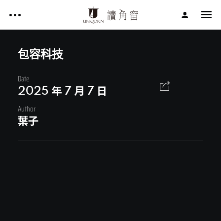
影片作品 FILM WORKS
網站作品 WEBSITES
包容科技
視覺設計 GRAPHIC DESIGN
Date
影片作品 FILM WORKS
專案服務 SERVICE
2025 年 7 月 7 日
文章 ARTICLES
Author
網站作品 WEBSITES
葉子
關於讀角窗 ABOUT UNIQORN
視覺設計 GRAPHIC DESIGN
專案服務 SERVICE
文章 ARTICLES
Facebook
關於讀角窗 ABOUT UNIQORN
Youtube