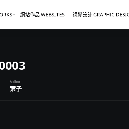
ORKS
網站作品 WEBSITES
視覺設計 GRAPHIC DESI
0003
Author
葉子