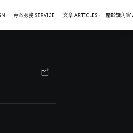
GN
專案服務 SERVICE
文章 ARTICLES
關於讀角窗 A
影片作品 FILM WORKS
網站作品 WEBSITES
視覺設計 GRAPHIC DESIGN
專案服務 SERVICE
文章 ARTICLES