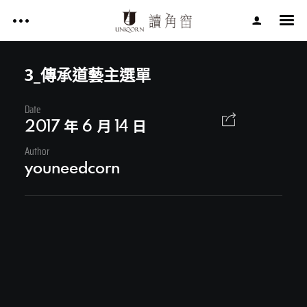
影片作品 FILM WORKS
網站作品 WEBSITES
3_傳承道藝主選單
視覺設計 GRAPHIC DESIGN
Date
影片作品 FILM WORKS
專案服務 SERVICE
2017 年 6 月 14 日
文章 ARTICLES
Author
網站作品 WEBSITES
youneedcorn
關於讀角窗 ABOUT UNIQORN
視覺設計 GRAPHIC DESIGN
專案服務 SERVICE
文章 ARTICLES
Facebook
關於讀角窗 ABOUT UNIQORN
Youtube