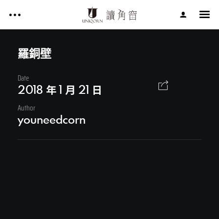
影片作品 FILM WORKS
網站作品 WEBSITES
羅銅壁
視覺設計 GRAPHIC DESIGN
Date
影片作品 FILM WORKS
專案服務 SERVICE
2018 年 1 月 21 日
文章 ARTICLES
Author
網站作品 WEBSITES
youneedcorn
關於讀角窗 ABOUT UNIQORN
視覺設計 GRAPHIC DESIGN
專案服務 SERVICE
文章 ARTICLES
Facebook
關於讀角窗 ABOUT UNIQORN
Youtube