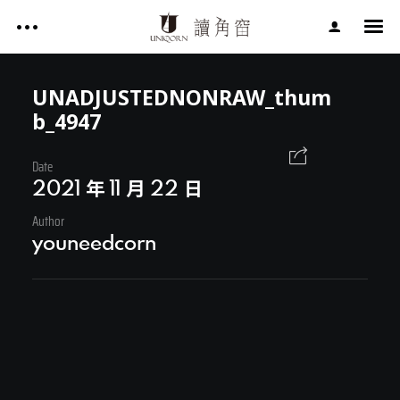
影片作品 FILM WORKS
網站作品 WEBSITES
UNADJUSTEDNONRAW_thum
b_4947
視覺設計 GRAPHIC DESIGN
影片作品 FILM WORKS
專案服務 SERVICE
Date
2021 年 11 月 22 日
文章 ARTICLES
網站作品 WEBSITES
Author
關於讀角窗 ABOUT UNIQORN
youneedcorn
視覺設計 GRAPHIC DESIGN
專案服務 SERVICE
文章 ARTICLES
Facebook
關於讀角窗 ABOUT UNIQORN
Youtube