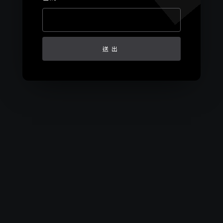
danny@uniqorn.com.t
CONTACT US
影片製作｜視覺設計
eric@uniqorn.com.tw
網站製作｜數位平台