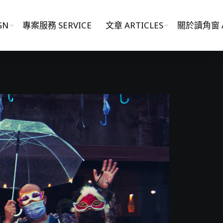
GN
專案服務 SERVICE
文章 ARTICLES
關於讀角窗 A
影片作品 FILM WORKS
網站作品 WEBSITES
視覺設計 GRAPHIC DESIGN
專案服務 SERVICE
文章 ARTICLES