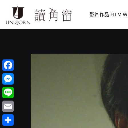
影片作品 FILM W
Facebook
Messenger
Line
Email