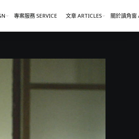
GN
專案服務 SERVICE
文章 ARTICLES
關於讀角窗 A
影片作品 FILM WORKS
網站作品 WEBSITES
視覺設計 GRAPHIC DESIGN
專案服務 SERVICE
文章 ARTICLES