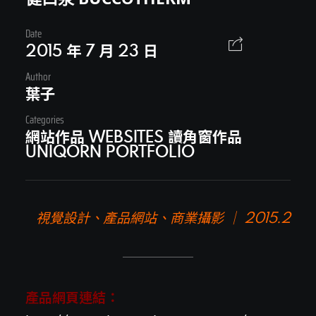
danny@uniqorn.com.t
Date
2015 年 7 月 23 日
CONTACT US
Author
葉子
Categories
網站作品 WEBSITES
讀角窗作品
UNIQORN PORTFOLIO
視覺設計、產品網站、商業攝影 ｜ 2015.2
影片製作｜視覺設計
eric@uniqorn.com.tw
產品網頁連結：
網站製作｜數位平台