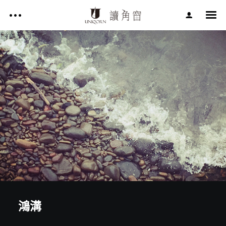
影片作品 FILM WORKS
網站作品 WEBSITES
視覺設計 GRAPHIC DESIGN
影片作品 FILM WORKS
專案服務 SERVICE
文章 ARTICLES
網站作品 WEBSITES
關於讀角窗 ABOUT UNIQORN
視覺設計 GRAPHIC DESIGN
專案服務 SERVICE
文章 ARTICLES
Facebook
鴻溝
關於讀角窗 ABOUT UNIQORN
Youtube